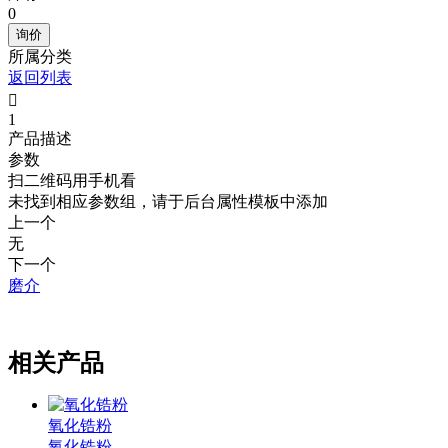
0
询价
所属分类
返回列表

1
产品描述
参数
扫二维码用手机看
未找到相应参数组，请于后台属性模板中添加
上一个
无
下一个
磨介
.
相关产品
氧化锆粉
氧化锆粉