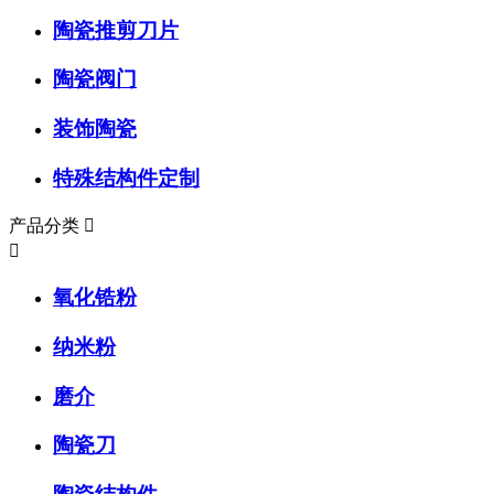
陶瓷推剪刀片
陶瓷阀门
装饰陶瓷
特殊结构件定制
产品分类


氧化锆粉
纳米粉
磨介
陶瓷刀