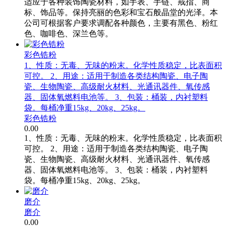
适应于各种装饰陶瓷材料，如手表、手链、戒指、商
标、饰品等。保持亮丽的色彩和宝石般晶堂的光泽。本
公司可根据客户要求调配各种颜色，主要有黑色、粉红
色、咖啡色、深兰色等。
彩色锆粉
1、性质：无毒、无味的粉末。化学性质稳定，比表面积
可控。 2、用途：适用于制造各类结构陶瓷、电子陶
瓷、生物陶瓷、高级耐火材料、光通讯器件、氧传感
器、固体氧燃料电池等。 3、包装：桶装，内衬塑料
袋。每桶净重15kg、20kg、25kg。
彩色锆粉
0.00
1、性质：无毒、无味的粉末。化学性质稳定，比表面积
可控。 2、用途：适用于制造各类结构陶瓷、电子陶
瓷、生物陶瓷、高级耐火材料、光通讯器件、氧传感
器、固体氧燃料电池等。 3、包装：桶装，内衬塑料
袋。每桶净重15kg、20kg、25kg。
磨介
磨介
0.00