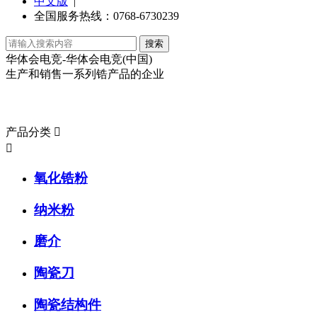
中文版
|
全国服务热线：0768-6730239
华体会电竞-华体会电竞(中国)
生产和销售一系列锆产品的企业
产品分类
产品分类


氧化锆粉
纳米粉
磨介
陶瓷刀
陶瓷结构件