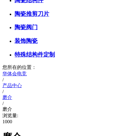
陶瓷结构件
陶瓷推剪刀片
陶瓷阀门
装饰陶瓷
特殊结构件定制
您所在的位置：
华体会电竞
/
产品中心
/
磨介
/
磨介
浏览量:
1000