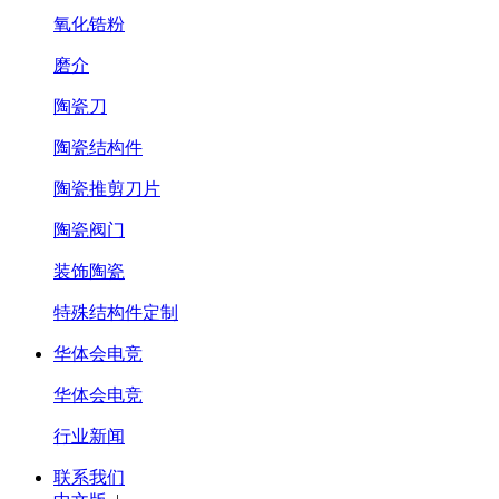
氧化锆粉
磨介
陶瓷刀
陶瓷结构件
陶瓷推剪刀片
陶瓷阀门
装饰陶瓷
特殊结构件定制
华体会电竞
华体会电竞
行业新闻
联系我们