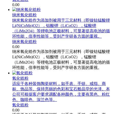
0.00
纳米氧化锆粉
纳米氧化锆作为添加剂被用于三元材料（即镍钴锰酸锂
Li(NiCoMn)O2），钴酸锂（LiCoO2），锰酸锂
（LiMn2O4）等锂电池正极材料，可显著提高电池的循
环性能，倍率性能等，受到产学研各方面的重视。
纳米氧化锆粉
0.00
纳米氧化锆作为添加剂被用于三元材料（即镍钴锰酸锂
Li(NiCoMn)O2），钴酸锂（LiCoO2），锰酸锂
（LiMn2O4）等锂电池正极材料，可显著提高电池的循
环性能，倍率性能等，受到产学研各方面的重视。
氧化锆粉
适应于各种装饰陶瓷材料，如手表、手链、戒指、商
标、饰品等。保持亮丽的色彩和宝石般晶堂的光泽。本
公司可根据客户要求调配各种颜色，主要有黑色、粉红
色、咖啡色、深兰色等。
氧化锆粉
0.00