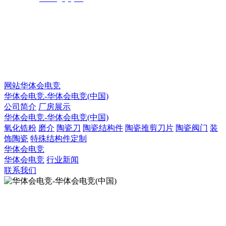
QQ：925753031
QQ：2873666207
微信号：fengyegaoye
网站华体会电竞
华体会电竞-华体会电竞(中国)
公司简介
厂房展示
华体会电竞-华体会电竞(中国)
氧化锆粉
磨介
陶瓷刀
陶瓷结构件
陶瓷推剪刀片
陶瓷阀门
装
饰陶瓷
特殊结构件定制
华体会电竞
华体会电竞
行业新闻
联系我们
扫描二维码官网
COPYRIGHT © 2021 潮州市丰业新材料有限公司 All Rights