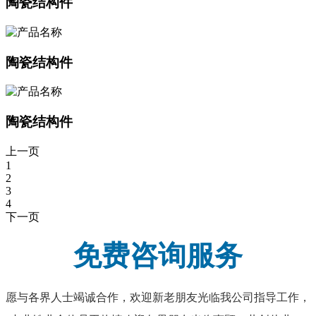
陶瓷结构件
陶瓷结构件
陶瓷结构件
上一页
1
2
3
4
下一页
免费咨询服务
愿与各界人士竭诚合作，欢迎新老朋友光临我公司指导工作，