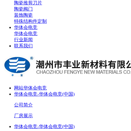
陶瓷推剪刀片
陶瓷阀门
装饰陶瓷
特殊结构件定制
华体会电竞
华体会电竞
行业新闻
联系我们
网站华体会电竞
华体会电竞-华体会电竞(中国)
公司简介
厂房展示
华体会电竞-华体会电竞(中国)