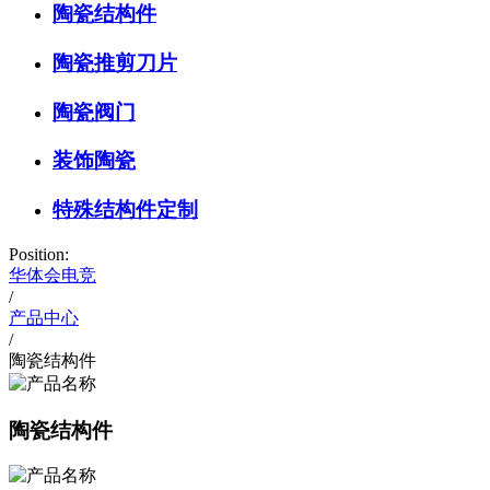
陶瓷结构件
陶瓷推剪刀片
陶瓷阀门
装饰陶瓷
特殊结构件定制
Position:
华体会电竞
/
产品中心
/
陶瓷结构件
陶瓷结构件