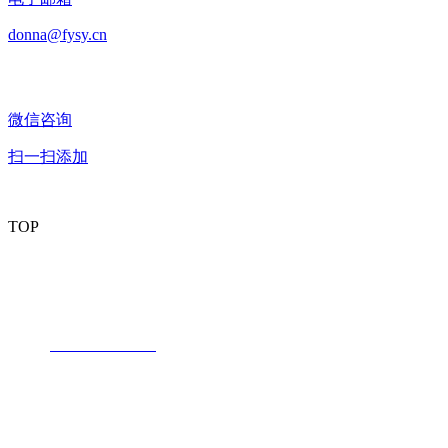
donna@fysy.cn
微信咨询
扫一扫添加
TOP
潮州市丰业新材料有限公司
内销部：
电话：
+86 -768-6730239
传真：+86 -768-6732199
联系人：成淡漩
电子邮箱：
donna@fysy.cn