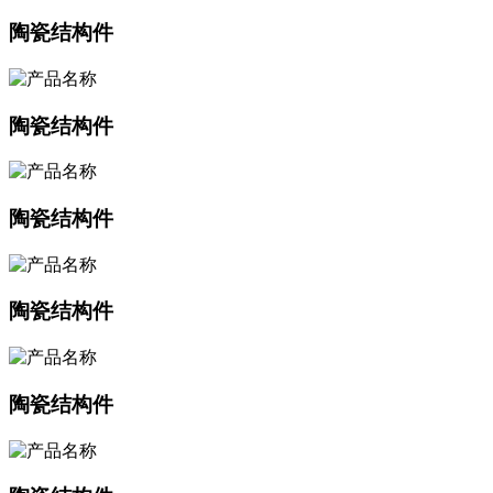
陶瓷结构件
陶瓷结构件
陶瓷结构件
陶瓷结构件
陶瓷结构件