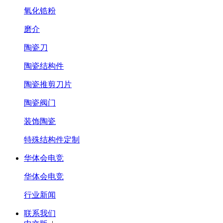
氧化锆粉
磨介
陶瓷刀
陶瓷结构件
陶瓷推剪刀片
陶瓷阀门
装饰陶瓷
特殊结构件定制
华体会电竞
华体会电竞
行业新闻
联系我们