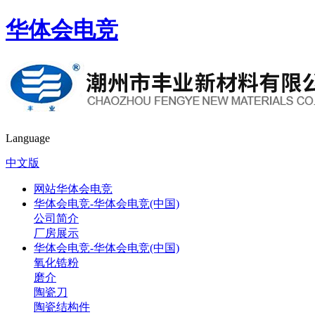
华体会电竞
Language
中文版
网站华体会电竞
华体会电竞-华体会电竞(中国)
公司简介
厂房展示
华体会电竞-华体会电竞(中国)
氧化锆粉
磨介
陶瓷刀
陶瓷结构件