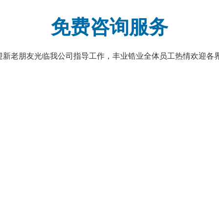
免费咨询服务
迎新老朋友光临我公司指导工作，丰业锆业全体员工热情欢迎各