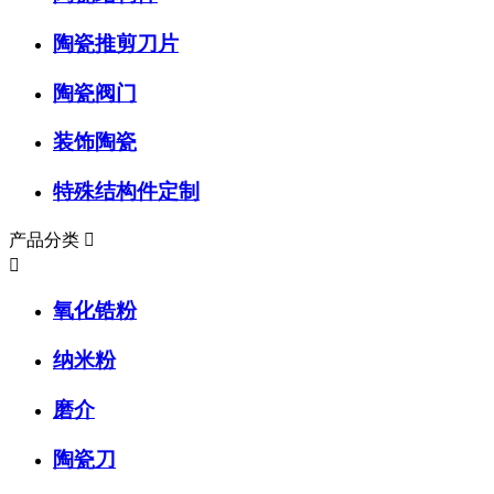
陶瓷推剪刀片
陶瓷阀门
装饰陶瓷
特殊结构件定制
产品分类


氧化锆粉
纳米粉
磨介
陶瓷刀