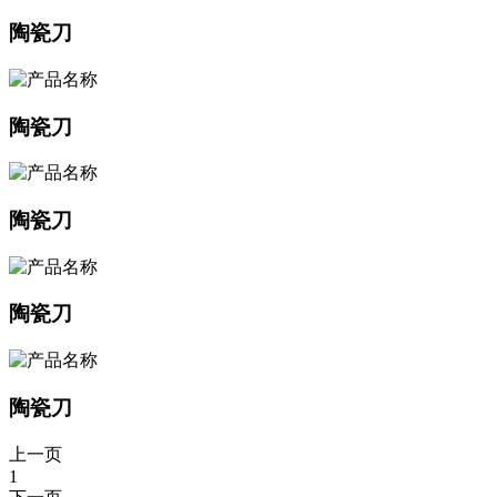
陶瓷刀
陶瓷刀
陶瓷刀
陶瓷刀
陶瓷刀
上一页
1